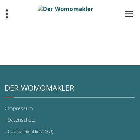
Skip
to
content
DER WOMOMAKLER
Impressum
Datenschutz
Cookie-Richtlinie (EU)