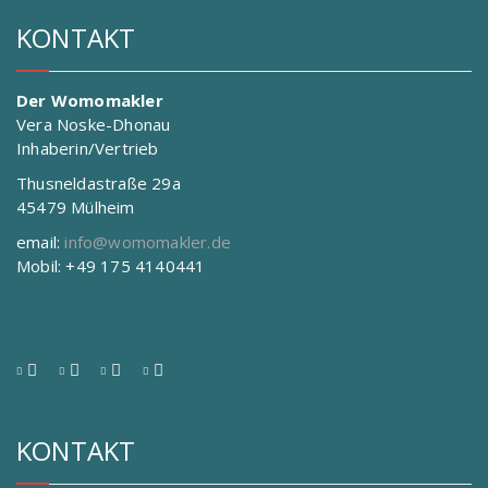
KONTAKT
Der Womomakler
Vera Noske-Dhonau
Inhaberin/Vertrieb
Thusneldastraße 29a
45479 Mülheim
email:
info@womomakler.de
Mobil: +49 175 4140441
KONTAKT